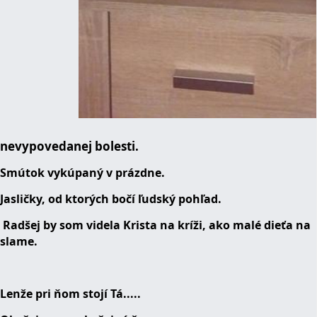
nevypovedanej bolesti.
Smútok vykúpaný v prázdne.
Jasličky, od ktorých bočí ľudský pohľad.
Radšej by som videla Krista na kríži, ako malé dieťa na
slame.
Lenže pri ňom stojí Tá.....