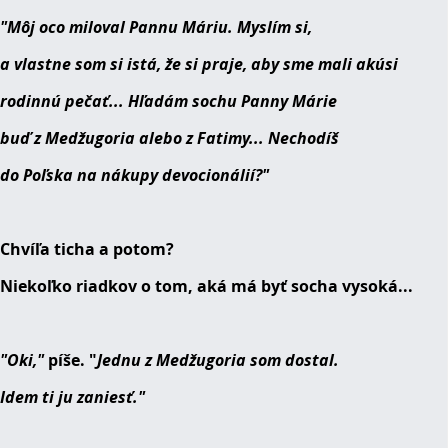
"Môj oco miloval Pannu Máriu. Myslím si,
a vlastne som si istá, že si praje, aby sme mali akúsi
rodinnú pečať... Hľadám sochu Panny Márie
buď z Medžugoria alebo z Fatimy... Nechodíš
do Poľska na nákupy devocionálií?"
Chvíľa ticha a potom?
Niekoľko riadkov o tom, aká má byť socha vysoká...
"Oki,"
píše. "
Jednu z Medžugoria som dostal.
Idem ti ju zaniesť."