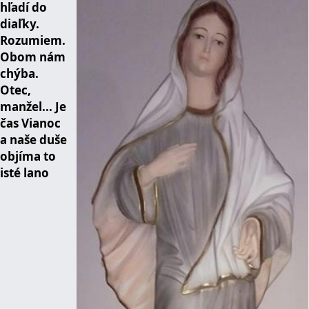
hľadí do
diaľky.
Rozumiem.
Obom nám
chýba.
Otec,
manžel... Je
čas Vianoc
a naše duše
objíma to
isté lano