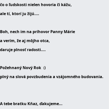
čo o ľudskosti nielen hovoria či kážu,
ale tí, ktorí ju žijú....
Boh, nech im na príhovor Panny Márie
a verím, že aj môjho otca,
daruje plnosť radosti....
Požehnaný Nový Rok :)
plný na slová povzbudenia a vzájomného budovania.
A tebe bratku Kňaz, ďakujeme...