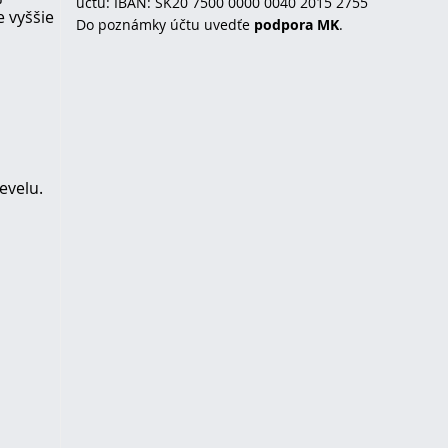
účtu: IBAN: SK20 7500 0000 0040 2015 2755
e vyššie
Do poznámky účtu uvedťe
podpora MK
.
evelu.