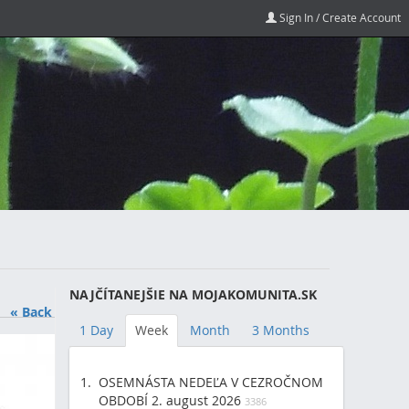
Sign In / Create Account
NAJČÍTANEJŠIE NA MOJAKOMUNITA.SK
« Back
1 Day
Week
Month
3 Months
OSEMNÁSTA NEDEĽA V CEZROČNOM
OBDOBÍ 2. august 2026
3386