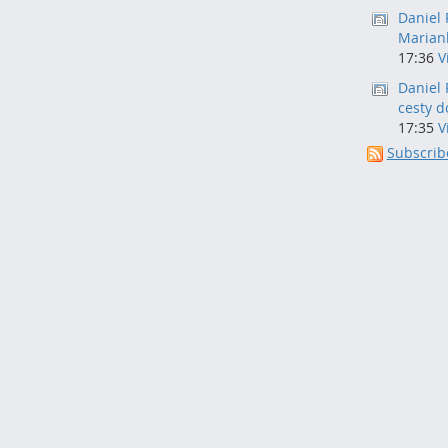
Daniel 
Marian
17:36
V
Daniel 
cesty d
17:35
V
Subscribe