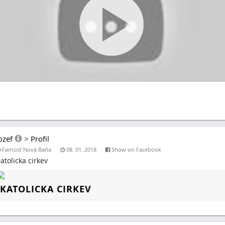
ozef
>
Profil
Farnosť Nová Baňa
08. 01. 2018
Show on Facebook
atolicka cirkev
KATOLICKA CIRKEV