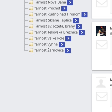
Farnosť Nová Baňa
farnosť Prochot
farnosť Rudno nad Hronom
Farnosť Sklené Teplice
Farnosť sv. Jozefa, Brehy
farnosť Tekovská Breznica
farnosť Veľké Pole
farnosť Vyhne
farnosť Žarnovica