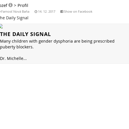
ozef
>
Profil
Farnosť Nová Baňa
14. 12. 2017
Show on Facebook
he Daily Signal
THE DAILY SIGNAL
Many children with gender dysphoria are being prescribed
puberty blockers.
Dr. Michelle...