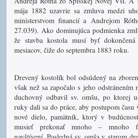
Andreja Rótha zo Spišskej Novej Vsi. A 
mája 1882 uzavrie sa zmluva medzi uh
ministerstvom financií a Andrejom Rót
27.039). Ako dominujúca podmienka zml
že stavba kostola musí byť dokončená
mesiacov, čiže do septembra 1883 roku.
Drevený kostolík bol odsúdený na zboren
však než sa započalo s jeho odstránením 
duchovný odbavil sv. omšu, po ktorej u
ruky dali sa do práce, aby postupom času v
nové dielo, pamätník, ktorý v budúcnos
musieť prekonať mnoho – mnoho ť
navštívení. Posledná sv. omša v starom d