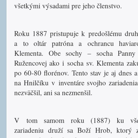
všetkými výsadami pre jeho členstvo.
Roku 1887 pristupuje k predošlému druh
a to oltár patróna a ochrancu haviar
Klementa. Obe sochy – socha Panny
Ružencovej ako i socha sv. Klementa zakú
po 60-80 florénov. Tento stav je aj dnes a
na Hnilčíku v inventáre svojho zariadenia
nezväčšil, ani sa nezmenšil.
V tom samom roku (1887) ku vše
zariadeniu druží sa Boží Hrob, ktorý 