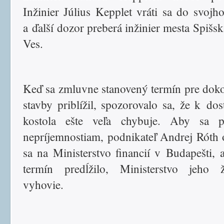
Inžinier Július Kepplet vráti sa do svojh
a ďalší dozor preberá inžinier mesta Spišs
Ves.
Keď sa zmluvne stanovený termín pre dok
stavby priblížil, spozorovalo sa, že k dos
kostola ešte veľa chybuje. Aby sa pr
nepríjemnostiam, podnikateľ Andrej Róth 
sa na Ministerstvo financií v Budapešti,
termín predĺžilo, Ministerstvo jeho ž
vyhovie.