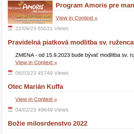
Program Amoris pre man
View in Context »
22/09/23
65031 Views
Pravidelná piatková modlitba sv. ruženca
ZMENA - od 15.9.2023 bude bývať modlitba sv. ru
View in Context »
06/03/23
45749 Views
Otec Marián Kuffa
View in Context »
04/02/23
49649 Views
Božie milosrdenstvo 2022