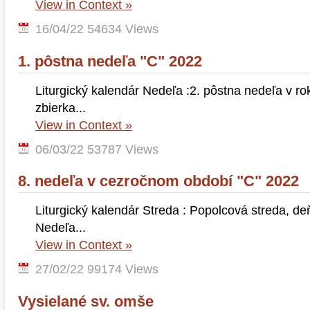
View in Context »
16/04/22
54634 Views
1. pôstna nedeľa "C" 2022
Liturgický kalendár Nedeľa :2. pôstna nedeľa v 
zbierka...
View in Context »
06/03/22
53787 Views
8. nedeľa v cezročnom období "C" 2022
Liturgický kalendár Streda : Popolcová streda, deň
Nedeľa...
View in Context »
27/02/22
99174 Views
Vysielané sv. omše