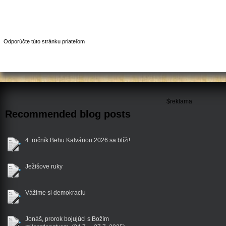
Odporúčte túto stránku priateľom
$reklama
Recommended blog posts
4. ročník Behu Kalváriou 2026 sa blíži!
Ježišove ruky
Vážime si demokraciu
Jonáš, prorok bojujúci s Božím