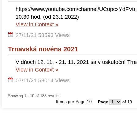
https://www.youtube.com/channel/UCupcxYdF
10:30 hod. (od 23.1.2022)
View in Context »
27/11/21
58593 Views
Trnavská novéna 2021
V dňoch 12. 11. - 21. 11. 2021 sa v uskutoční Tr
View in Context »
07/11/21
58014 Views
Showing 1 - 10 of 188 results.
Items per Page 10
Page
of 19