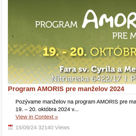
Program AMORIS pre manželov 2024
Pozývame manželov na program AMORIS pre manž
19. – 20. októbra 2024 v...
View in Context »
15/09/24
32140 Views