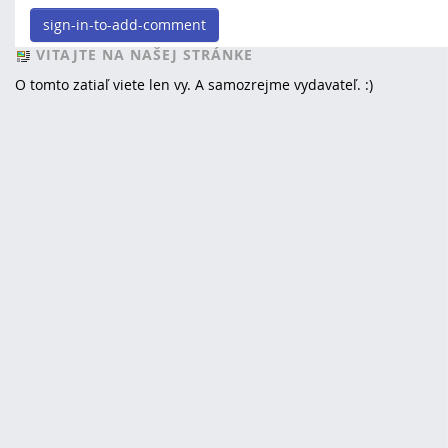
sign-in-to-add-comment
VITAJTE NA NAŠEJ STRÁNKE
O tomto zatiaľ viete len vy. A samozrejme vydavateľ. :)