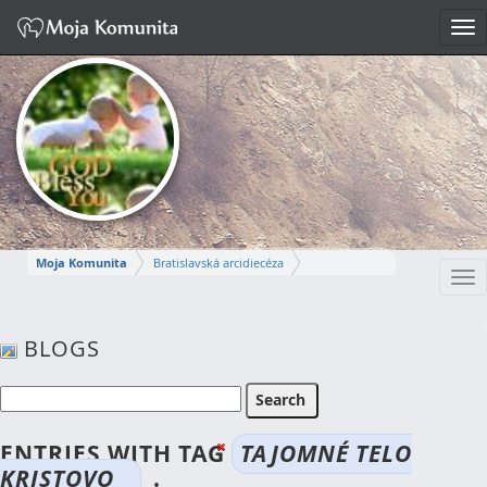
Tog
nav
Moja Komunita
Bratislavská arcidiecéza
Tog
Dekanát Bratislava-Stred
nav
farnosť Bratislava-svätej Alžbety
BLOGS
MÁRIA
Napísať správu
ENTRIES WITH TAG
TAJOMNÉ TELO
KRISTOVO
.