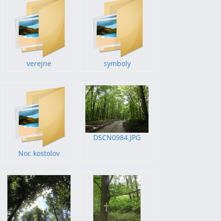
verejne
symboly
DSCN0984.JPG
Noc kostolov