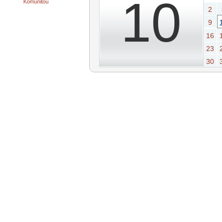
10
Komunitou
2
9
16
23
30