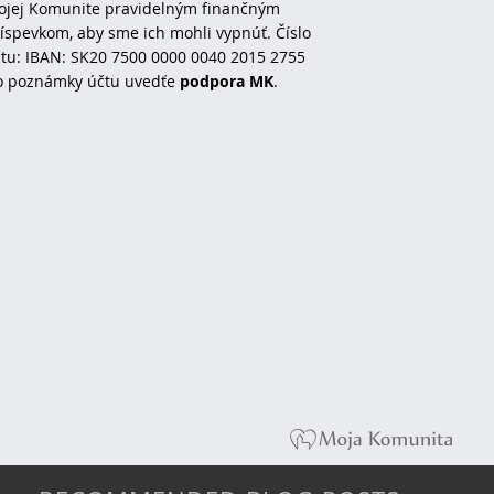
jej Komunite pravidelným finančným
íspevkom, aby sme ich mohli vypnúť. Číslo
tu: IBAN: SK20 7500 0000 0040 2015 2755
o poznámky účtu uvedťe
podpora MK
.