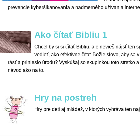
prevencie kyberšikanovania a nadmerného užívania internet
Ako čítať Bibliu 1
Chcel by si si čítať Bibliu, ale nevieš nájsť te
vedieť, ako efektívne čítať Božie slovo, aby sa v
rásť a prinieslo úrodu? Vyskúšaj so skupinkou toto stretko 
návod ako na to.
Hry na postreh
Hry pre deti aj mládež, v ktorých vyhráva ten naj