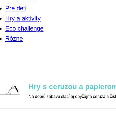
Pre deti
Hry a aktivity
Eco challenge
Rôzne
Hry s ceruzou a papiero
Na dobrú zábavu stačí aj obyčajná ceruza a čist