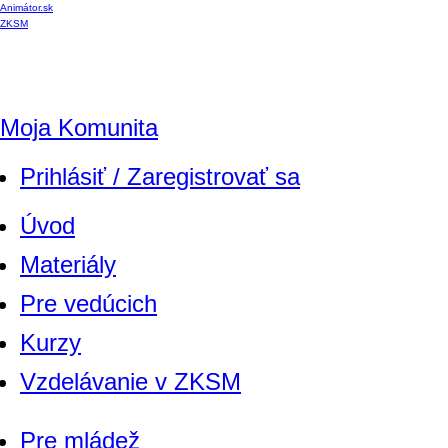
Animátor.sk
ZKSM
Moja Komunita
Prihlásiť / Zaregistrovať sa
Úvod
Materiály
Pre vedúcich
Kurzy
Vzdelávanie v ZKSM
Pre mládež