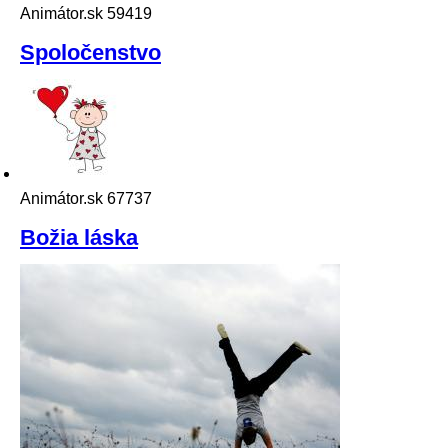
Animátor.sk
59419
Spoločenstvo
Animátor.sk
67737
Božia láska