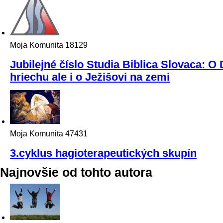
Moja Komunita
18129
Jubilejné číslo Studia Biblica Slovaca: 
hriechu ale i o Ježišovi na zemi
Moja Komunita
47431
3.cyklus hagioterapeutických skupín
Najnovšie od tohto autora