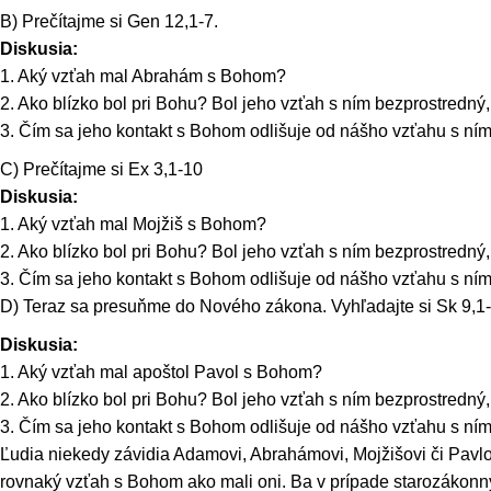
B) Prečítajme si Gen 12,1-7.
Diskusia:
1. Aký vzťah mal Abrahám s Bohom?
2. Ako blízko bol pri Bohu? Bol jeho vzťah s ním bezprostredný
3. Čím sa jeho kontakt s Bohom odlišuje od nášho vzťahu s ní
C) Prečítajme si Ex 3,1-10
Diskusia:
1. Aký vzťah mal Mojžiš s Bohom?
2. Ako blízko bol pri Bohu? Bol jeho vzťah s ním bezprostredný
3. Čím sa jeho kontakt s Bohom odlišuje od nášho vzťahu s ní
D) Teraz sa presuňme do Nového zákona. Vyhľadajte si Sk 9,1-
Diskusia:
1. Aký vzťah mal apoštol Pavol s Bohom?
2. Ako blízko bol pri Bohu? Bol jeho vzťah s ním bezprostredný
3. Čím sa jeho kontakt s Bohom odlišuje od nášho vzťahu s ní
Ľudia niekedy závidia Adamovi, Abrahámovi, Mojžišovi či Pavl
rovnaký vzťah s Bohom ako mali oni. Ba v prípade starozáko