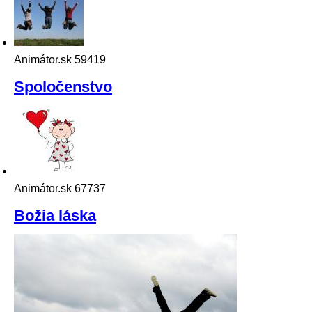
Animátor.sk
59419
Spoločenstvo
Animátor.sk
67737
Božia láska