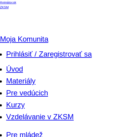
Animátor.sk
ZKSM
Moja Komunita
Prihlásiť / Zaregistrovať sa
Úvod
Materiály
Pre vedúcich
Kurzy
Vzdelávanie v ZKSM
Pre mládež