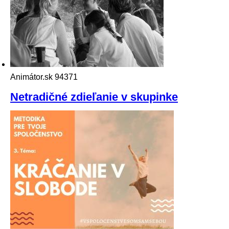
Animátor.sk
94371
Netradičné zdieľanie v skupinke