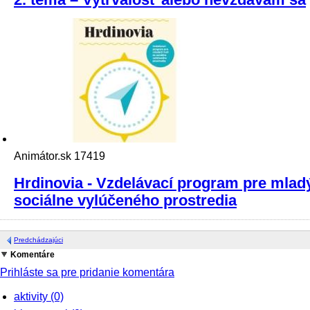
Animátor.sk
17419
Hrdinovia - Vzdelávací program pre mladý
sociálne vylúčeného prostredia
Predchádzajúci
Komentáre
Prihláste sa pre pridanie komentára
aktivity
(0)