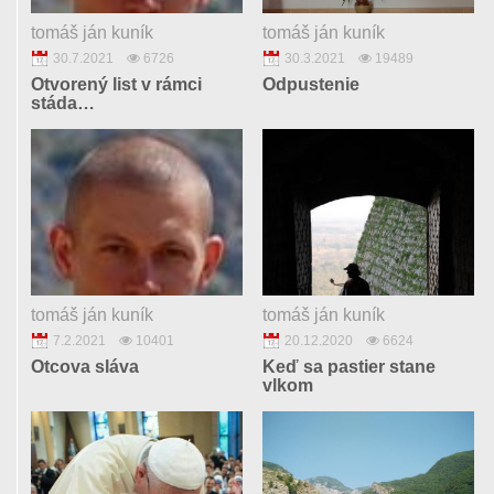
tomáš ján kuník
tomáš ján kuník
30.7.2021
6726
30.3.2021
19489
Otvorený list v rámci
Odpustenie
stáda…
tomáš ján kuník
tomáš ján kuník
7.2.2021
10401
20.12.2020
6624
Otcova sláva
Keď sa pastier stane
vlkom