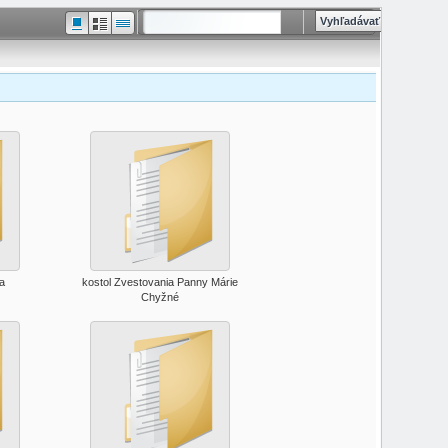
la
kostol Zvestovania Panny Márie
Chyžné