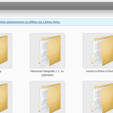
etkým dokumentom aj offline cez Liferay Sync.
ty
Historické fotografie z 1. sv.
kostol sv.Petra a Pav
prijímania