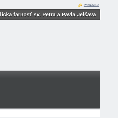
Prihlásenie
ícka farnosť sv. Petra a Pavla Jelšava