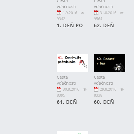
Cesta
Cesta
vďačnosti
vďačnosti
1.9.2016
31.8.2016
9342
9564
1. DEŇ PO
62. DEŇ
Cesta
Cesta
vďačnosti
vďačnosti
30.8.2016
29.8.2016
8395
8338
61. DEŇ
60. DEŇ