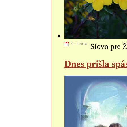
9.11.2014
Slovo pre Ž
Dnes prišla sp