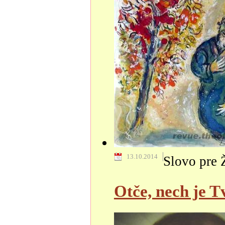
13.10.2014
Slovo pre 
Otče, nech je T