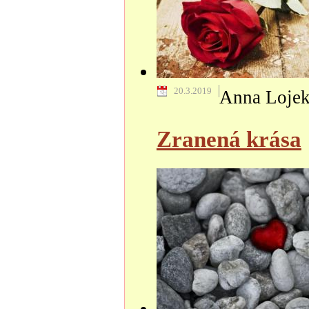
20.3.2019
Anna Loje
Zranená krása