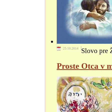
25.10.2014
Slovo pre 
Proste Otca v 