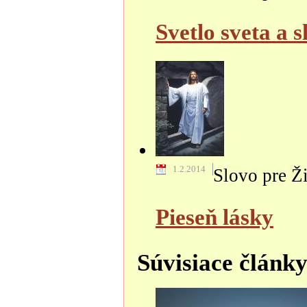
Svetlo sveta a 
1.2.2014
Slovo pre Ž
Pieseň lásky
Súvisiace článk