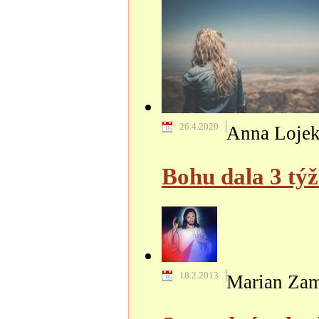
26.4.2020
Anna Loje
Bohu dala 3 tý
18.2.2013
Marian Za