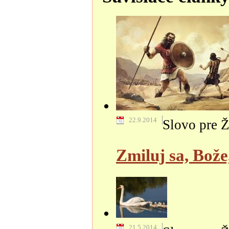
22.9.2014
Slovo pre Ž
Zmiluj sa, Bož
21.5.2014