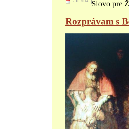
2.10.2014
Slovo pre Ž
Rozprávam s Bo