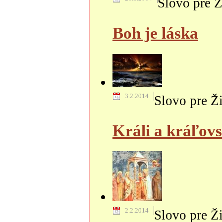
Slovo pre Ž
Boh je láska
3.2.2014
Slovo pre Ž
Králi a kráľov
2.2.2014
Slovo pre Ž