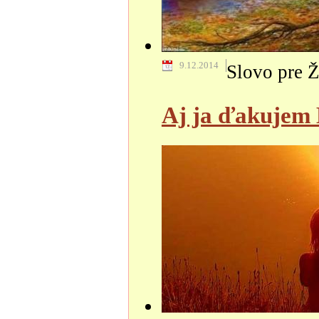
9.12.2014
Slovo pre Ž
Aj ja ďakujem 