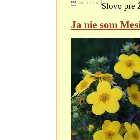
24.11.2014
Slovo pre 
Ja nie som Mesi