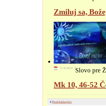
Zmiluj sa, Bož
11.9.2014
Slovo pre Ž
Mk 10, 46-52 Čo
Predchádzajúci