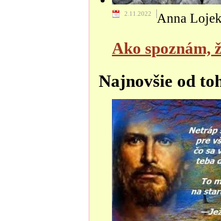
2.11.2022
Anna Loje
Ako spoznám, že
Najnovšie od to