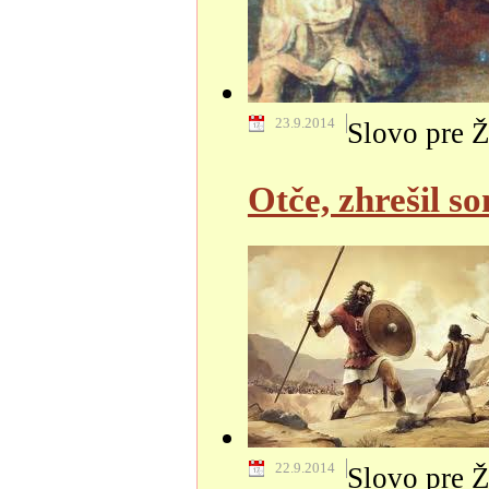
23.9.2014
Slovo pre Ž
Otče, zhrešil s
22.9.2014
Slovo pre Ž