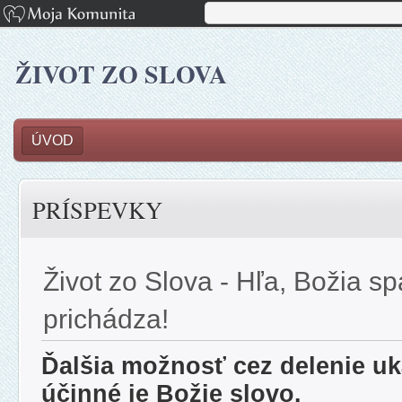
ŽIVOT ZO SLOVA
ÚVOD
PRÍSPEVKY
Život zo Slova - Hľa, Božia s
prichádza!
Ďalšia možnosť cez delenie uk
účinné je Božie slovo.