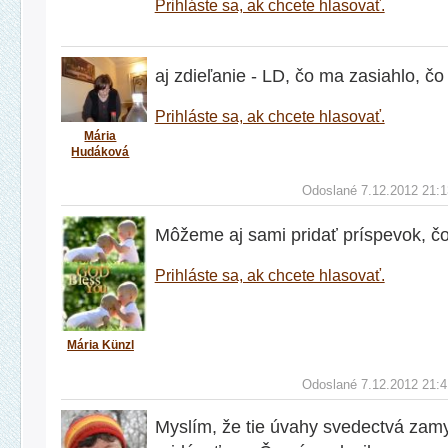
Prihláste sa, ak chcete hlasovať.
aj zdieľanie - LD, čo ma zasiahlo, čo
Prihláste sa, ak chcete hlasovať.
Mária
Hudáková
Odoslané 7.12.2012 21:1
Môžeme aj sami pridať príspevok, čo
Prihláste sa, ak chcete hlasovať.
Mária Künzl
Odoslané 7.12.2012 21:4
Myslím, že tie úvahy svedectvá zamy