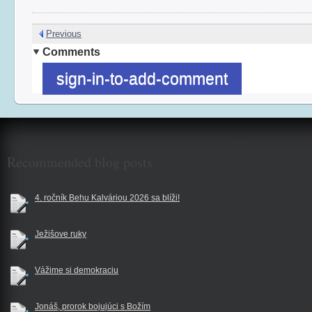
Previous
Comments
sign-in-to-add-comment
$reklama
Recommended blog posts
4. ročník Behu Kalváriou 2026 sa blíži!
Ježišove ruky
Vážime si demokraciu
Jonáš, prorok bojujúci s Božím