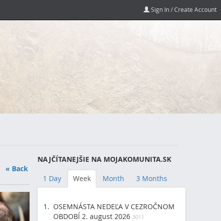
Sign In / Create Account
NAJČÍTANEJŠIE NA MOJAKOMUNITA.SK
« Back
1 Day
Week
Month
3 Months
OSEMNÁSTA NEDEĽA V CEZROČNOM
OBDOBÍ 2. august 2026
3011