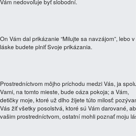
Vám nedovoľuje byť slobodní.
On Vám dal prikázanie “Milujte sa navzájom”, lebo v
láske budete plniť Svoje prikázania.
Prostredníctvom môjho príchodu medzi Vás, ja spol
Vami, na tomto mieste, bude oáza pokoja; a Vám,
detičky moje, ktoré už dlho žijete túto milosť: pozýv
Vás žiť všetky posolstvá, ktoré sú Vám darované, ab
vašim prostredníctvom, ostatní mohli poznať moju lá