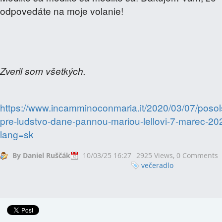
odpovedáte na moje volanie!
Zveril som všetkých.
https://www.incamminoconmaria.it/2020/03/07/posol
pre-ludstvo-dane-pannou-mariou-lellovi-7-marec-20
lang=sk
By Daniel Ruščák
10/03/25 16:27
2925 Views,
0 Comments
večeradlo