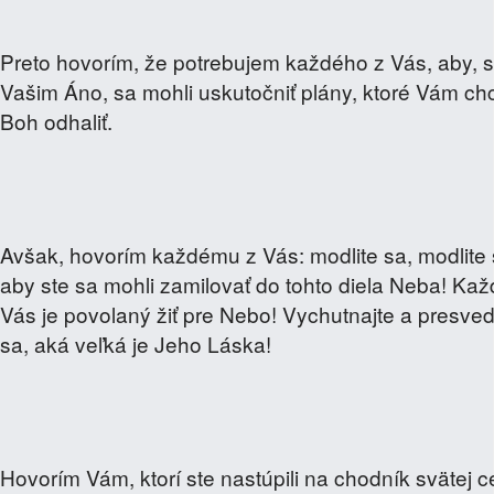
Preto hovorím, že potrebujem každého z Vás, aby, s
Vašim Áno, sa mohli uskutočniť plány, ktoré Vám ch
Boh odhaliť.
Avšak, hovorím každému z Vás: modlite sa, modlite 
aby ste sa mohli zamilovať do tohto diela Neba! Kaž
Vás je povolaný žiť pre Nebo! Vychutnajte a presve
sa, aká veľká je Jeho Láska!
Hovorím Vám, ktorí ste nastúpili na chodník svätej c