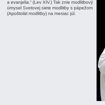
a evanjelia.“ (Lev XIV.) Tak znie modlitbový
úmysel Svetovej siete modlitby s pápežom
(Apoštolát modlitby) na mesiac júl.