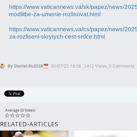
https://www.vaticannews.va/sk/papez/news/2025-
modlitbe-za-umenie-rozlisovat.html
https://www.vaticannews.va/cs/papez/news/2025
za-rozliseni-skrytych-cest-srdce.html
By Daniel Ruščák
03/07/25 18:56
2412 Views,
0 Comments
Average (0 Votes)
RELATED-ARTICLES