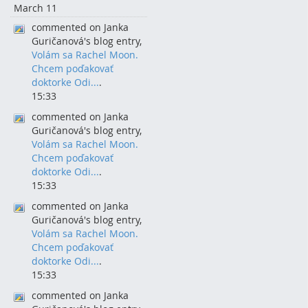
March 11
commented on Janka
Guričanová's blog entry,
Volám sa Rachel Moon.
Chcem poďakovať
doktorke Odi...
.
15:33
commented on Janka
Guričanová's blog entry,
Volám sa Rachel Moon.
Chcem poďakovať
doktorke Odi...
.
15:33
commented on Janka
Guričanová's blog entry,
Volám sa Rachel Moon.
Chcem poďakovať
doktorke Odi...
.
15:33
commented on Janka