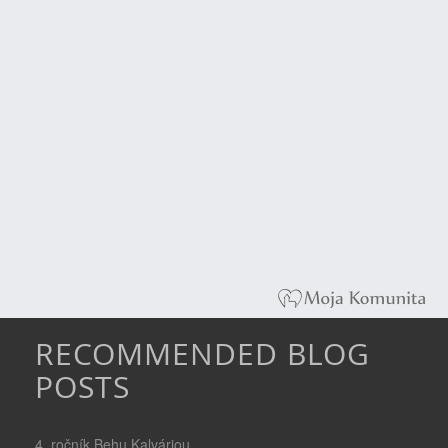
RECOMMENDED BLOG
POSTS
4. ročník Behu Kalváriou