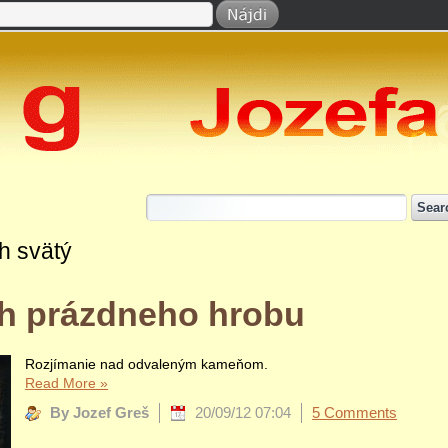
h svätý
eh prázdneho hrobu
Rozjímanie nad odvaleným kameňom.
Read More
»
By Jozef Greš
20/09/12 07:04
5 Comments