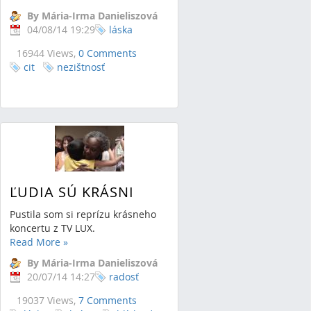
By Mária-Irma Danieliszová
04/08/14 19:29
láska
16944 Views,
0 Comments
cit
nezištnosť
ĽUDIA SÚ KRÁSNI
Pustila som si reprízu krásneho
koncertu z TV LUX.
Read More
»
By Mária-Irma Danieliszová
20/07/14 14:27
radosť
19037 Views,
7 Comments