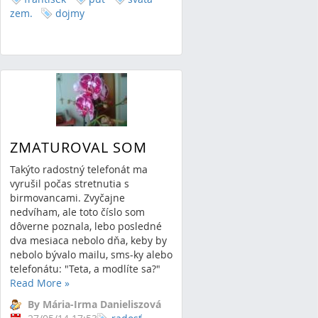
zem.
dojmy
ZMATUROVAL SOM
Takýto radostný telefonát ma
vyrušil počas stretnutia s
birmovancami. Zvyčajne
nedvíham, ale toto číslo som
dôverne poznala, lebo posledné
dva mesiaca nebolo dňa, keby by
nebolo bývalo mailu, sms-ky alebo
telefonátu: "Teta, a modlíte sa?"
Read More
»
By Mária-Irma Danieliszová