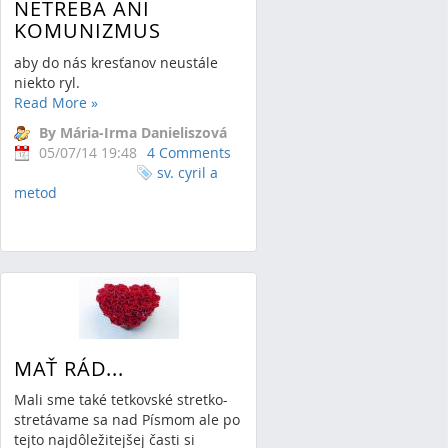
NETREBA ANI
KOMUNIZMUS
aby do nás kresťanov neustále
niekto ryl.
Read More
»
By Mária-Irma Danieliszová
05/07/14 19:48
4 Comments
sv. cyril a
metod
MAŤ RÁD...
Mali sme také tetkovské stretko-
stretávame sa nad Písmom ale po
tejto najdôležitejšej časti si