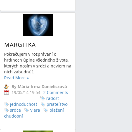
MARGITKA
Pokračujem v rozprávaní o
hrdinoch úplne všedného života,
ktorých nosím v srdci a neviem na
nich zabudnúť.
Read More
»
By Mária-Irma Danieliszová
19/05/14 19:54
2 Comments
radosť
jednoduchosť
priateľstvo
srdce
viera
blažení
chudobní