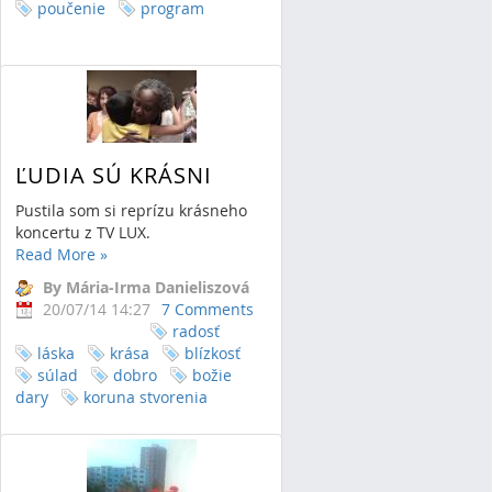
poučenie
program
ĽUDIA SÚ KRÁSNI
Pustila som si reprízu krásneho
koncertu z TV LUX.
Read More
»
By Mária-Irma Danieliszová
20/07/14 14:27
7 Comments
radosť
láska
krása
blízkosť
súlad
dobro
božie
dary
koruna stvorenia