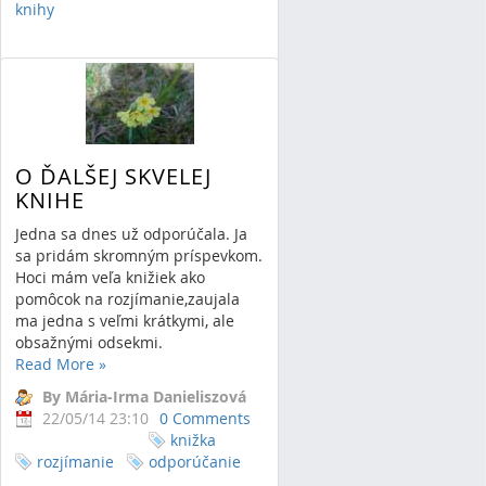
knihy
O ĎALŠEJ SKVELEJ
KNIHE
Jedna sa dnes už odporúčala. Ja
sa pridám skromným príspevkom.
Hoci mám veľa knižiek ako
pomôcok na rozjímanie,zaujala
ma jedna s veľmi krátkymi, ale
obsažnými odsekmi.
Read More
»
By Mária-Irma Danieliszová
22/05/14 23:10
0 Comments
knižka
rozjímanie
odporúčanie