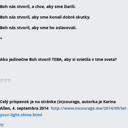
Boh nás stvoril, a chce, aby sme žiarili.
Boh nás stvoril, aby sme konali dobré skutky.
Boh nás stvoril, aby sme ho oslavovali.
+
Ako jedinečne Boh stvoril TEBA, aby si svietila v tme sveta?
♡♡♡
Celý príspevok je na stránke (in)courage, autorka je Karina
Allen, 4. septembra 2014
http://www.incourage.me/2014/09/let-
your-light-shine.html
♡