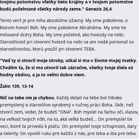
tvojmu potomstvu všetky tieto krajiny a v tvojom potomstve
budú požehnané všetky národy zeme." Genezis 26,4
Tento verš je pre mňa absolútne úžasný. My sme pokolenie, o
ktorom hovorí Boh. My sme pokolenie Abraháma. My sme tie
milované dcéry Boha. My sme početné, ako hviezdy na nebi.
Starostlivosť pri stvorení hviezd na nebi sa ani nedá porovnať so
starostlivosťou, ktorú použil pri stvorení TEBA.
"Veď ty si stvoril moje útroby, utkal si ma v živote mojej matky.
Chválim ťa, že si ma utvoril tak zázračne, všetky tvoje diela sú
hodny obdivu, a ja to veľmi dobre viem.
Žalm 139, 13-14
Nič na tebe nie je chybou
. Každý detail na tebe bol hlboko
premyslený a starostlivo vyrobený v ručnej práci Boha. Skôr, než
stvoril zem, vedel, že budeš "ONA". Boh myslel na farbu očí, vlasov,
na veľkosť tvojich nôh, na to, aká veľká budeš... On premyslel tie
veci, ktoré ťa privedú k plaču. On premyslel tvoje schopnosti, dary
a talenty. On vyvolil ruku pre každú z nás, pre teba a iba pre teba.