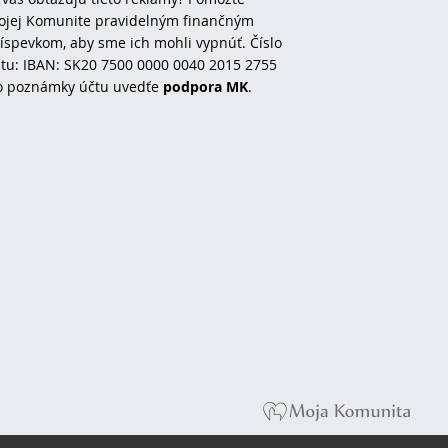
jej Komunite pravidelným finančným
íspevkom, aby sme ich mohli vypnúť. Číslo
tu: IBAN: SK20 7500 0000 0040 2015 2755
o poznámky účtu uvedťe
podpora MK
.