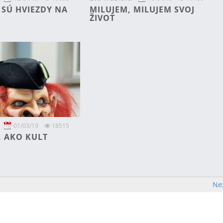
 SÚ HVIEZDY NA
MILUJEM, MILUJEM SVOJ
ŽIVOT
01/03/19
18515
, AKO KULT
Ne