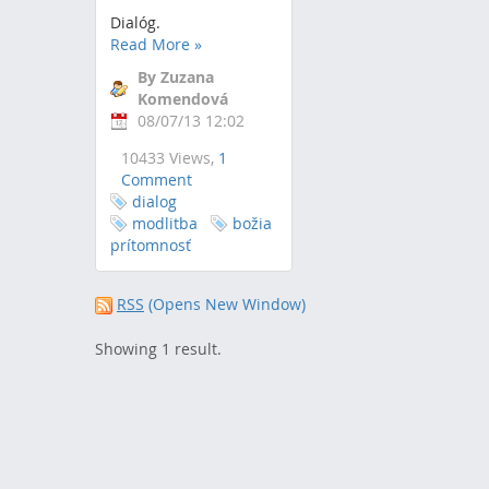
Dialóg.
Read More
»
By Zuzana
Komendová
08/07/13 12:02
10433 Views,
1
Comment
dialog
modlitba
božia
prítomnosť
RSS
(Opens New Window)
Showing 1 result.