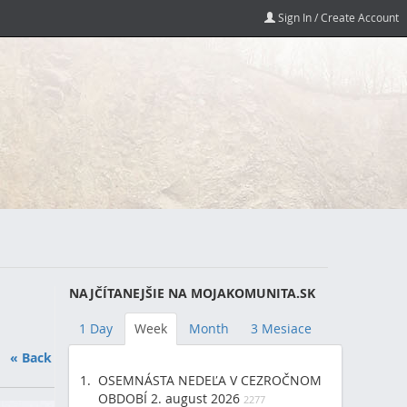
Sign In / Create Account
NAJČÍTANEJŠIE NA MOJAKOMUNITA.SK
1 Day
Week
Month
3 Mesiace
« Back
OSEMNÁSTA NEDEĽA V CEZROČNOM
OBDOBÍ 2. august 2026
2277