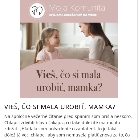
VIEŠ, ČO SI MALA UROBIŤ, MAMKA?
Na spoločné večerné čítanie pred spaním som prišla neskoro.
Chlapci zdvihli hlavu čakajúc, čo také dôležité ma mohlo
zdržať. „Hľadala som potvrdenie o zaplatení- to je taká
dôležitá vec, chlapci, aby som nemusela platiť znova za to, čo