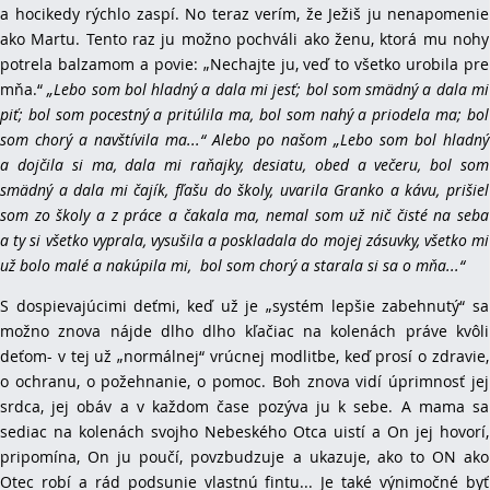
a hocikedy rýchlo zaspí. No teraz verím, že Ježiš ju nenapomenie
ako Martu. Tento raz ju možno pochváli ako ženu, ktorá mu nohy
potrela balzamom a povie: „Nechajte ju, veď to všetko urobila pre
mňa.“
„Lebo som bol hladný a dala mi jesť; bol som smädný a dala mi
piť; bol som pocestný a pritúlila ma, bol som nahý a priodela ma; bol
som chorý a navštívila ma...“ Alebo po našom „Lebo som bol hladný
a dojčila si ma, dala mi raňajky, desiatu, obed a večeru, bol som
smädný a dala mi čajík, fľašu do školy, uvarila Granko a kávu, prišiel
som zo školy a z práce a čakala ma, nemal som už nič čisté na seba
a ty si všetko vyprala, vysušila a poskladala do mojej zásuvky, všetko mi
už bolo malé a nakúpila mi, bol som chorý a starala si sa o mňa...“
S dospievajúcimi deťmi, keď už je „systém lepšie zabehnutý“ sa
možno znova nájde dlho dlho kľačiac na kolenách práve kvôli
deťom- v tej už „normálnej“ vrúcnej modlitbe, keď prosí o zdravie,
o ochranu, o požehnanie, o pomoc. Boh znova vidí úprimnosť jej
srdca, jej obáv a v každom čase pozýva ju k sebe. A mama sa
sediac na kolenách svojho Nebeského Otca uistí a On jej hovorí,
pripomína, On ju poučí, povzbudzuje a ukazuje, ako to ON ako
Otec robí a rád podsunie vlastnú fintu... Je také výnimočné byť