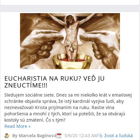
EUCHARISTIA NA RUKU? VEĎ JU
ZNEUCTÍME!!!
Sledujem sociálne siete. Dnes sa mi niekoľko krát v emailovej
schránke objavila správa, že istý kardinál vyzýva ľudí, aby
neznevažovali Krista prijímaním na ruku. Rastie vlna
pohoršenia a mnohí z tých, ktorí sa potešili, že sa otvárajú
kostoly sú zmätení. Čo s tým?
Read More
»
By Marcela Bagínová
5/6/20 12:43 AM
život a ľudská