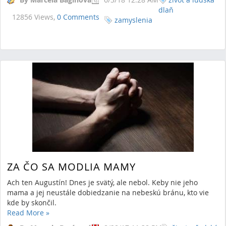
dlaň
12856 Views,
0 Comments
zamyslenia
ZA ČO SA MODLIA MAMY
Ach ten Augustín! Dnes je svätý, ale nebol. Keby nie jeho
mama a jej neustále dobiedzanie na nebeskú bránu, kto vie
kde by skončil.
Read More
»