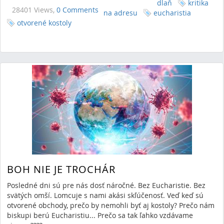
dlaň
kritika
28401 Views,
0 Comments
na adresu
eucharistia
otvorené kostoly
BOH NIE JE TROCHÁR
Posledné dni sú pre nás dosť náročné. Bez Eucharistie. Bez
svätých omší. Lomcuje s nami akási skľúčenosť. Veď keď sú
otvorené obchody, prečo by nemohli byť aj kostoly? Prečo nám
biskupi berú Eucharistiu... Prečo sa tak ľahko vzdávame