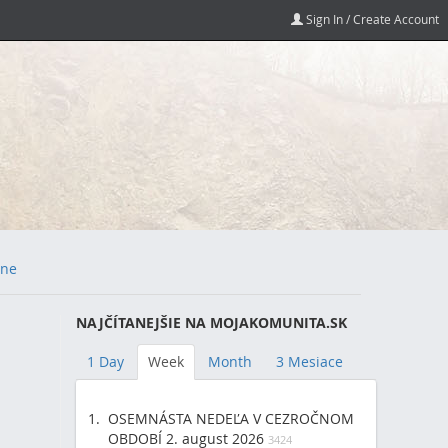
Sign In / Create Account
ne
NAJČÍTANEJŠIE NA MOJAKOMUNITA.SK
1 Day
Week
Month
3 Mesiace
OSEMNÁSTA NEDEĽA V CEZROČNOM
OBDOBÍ 2. august 2026
3424