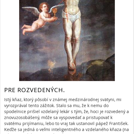
PRE ROZVEDENÝCH.
Istý kňaz, ktorý pôsobí v známej medzinárodnej svätyni, mi
vyrozprával tento zážitok. Stalo sa mu, že k nemu do
spodelnice prišiel vzdelaný lekár s tým, že, hoci je rozvedený a
znovuzosobášený, môže sa vyspovedať a pristupovať k
svätému prijímaniu, lebo to vraj tak ustanovil pápež František.
Keďže sa jedná o veľmi inteligentného a vzdelaného kňaza (na