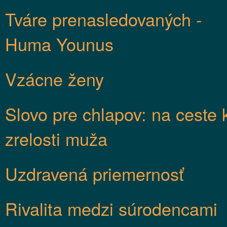
Tváre prenasledovaných -
Huma Younus
Vzácne ženy
Slovo pre chlapov: na ceste 
zrelosti muža
Uzdravená priemernosť
Rivalita medzi súrodencami