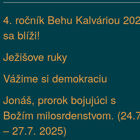
4. ročník Behu Kalváriou 20
sa blíži!
Ježišove ruky
Vážime si demokraciu
Jonáš, prorok bojujúci s
Božím milosrdenstvom. (24.7
– 27.7. 2025)