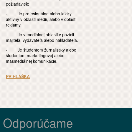
požiadaviek:
· Je profesionálne alebo laicky
aktívny v oblasti médií, alebo v oblasti
reklamy.
· Je v mediálnej oblasti v pozícii
majiteľa, vydavateľa alebo nakladateľa.
· Je študentom žurnalistiky alebo
študentom marketingovej alebo
masmediálnej komunikácie.
PRIHLÁŠKA
Odporúčame