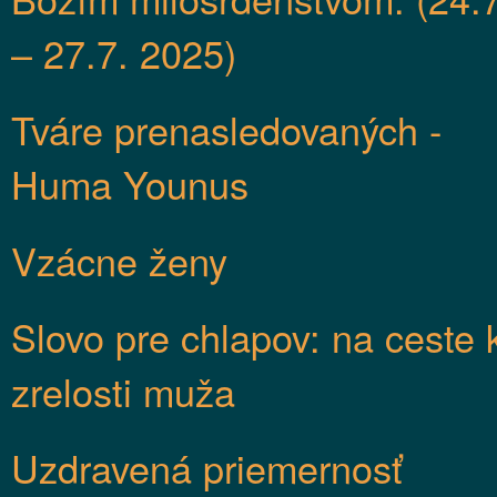
– 27.7. 2025)
Tváre prenasledovaných -
Huma Younus
Vzácne ženy
Slovo pre chlapov: na ceste 
zrelosti muža
Uzdravená priemernosť