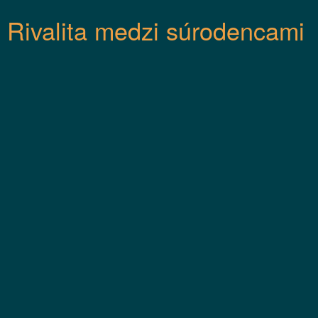
Rivalita medzi súrodencami