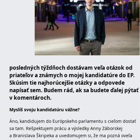
posledných týždňoch dostávam veľa otázok od
priateľov a známych o mojej kandidatúre do EP.
Skúsim tie najhorúcejšie otázky a odpovede
napísať sem. Budem rád, ak sa budete ďalej pýtať
v komentároch.
Myslíš svoju kandidatúru vážne?
Áno, kandidujem do Európskeho parlamentu s cieľom dostať
sa tam. Rešpektujem prácu a výsledky Anny Záborskej
a Branislava Škripeka a uvedomujem si, že ma pozná oveľa