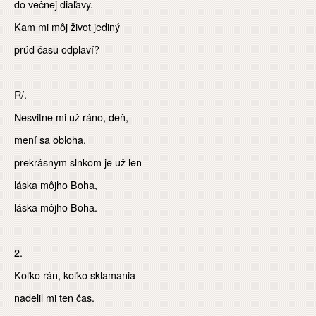
do večnej diaľavy.
Kam mi môj život jediný
prúd času odplaví?
R/.
Nesvitne mi už ráno, deň,
mení sa obloha,
prekrásnym slnkom je už len
láska môjho Boha,
láska môjho Boha.
2.
Koľko rán, koľko sklamania
nadelil mi ten čas.