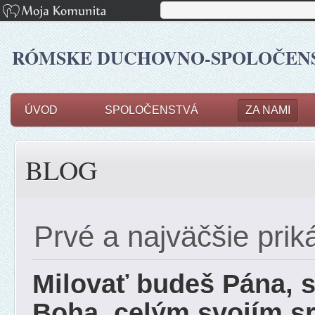
RÓMSKE DUCHOVNO-SPOLOČENSK
ÚVOD
SPOLOČENSTVÁ
ZA NAMI
BLOG
Prvé a najväčšie prik
Milovať budeš Pána, 
Boha, celým svojím s