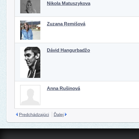
Nikola Matuszykova
Zuzana Remišová
Dávid Hangurbadžo
Anna Rušinová
Predchádzajúci
Ďalej