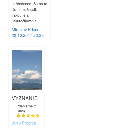
každodenne. Sú na to
rôzne možnosti.
Takou je aj
uskutočňovanie...
Miroslav Priecel
22.10.2017 23:28
VYZNANIE
Priemerne (1
Hlas)
8946 Prezretí