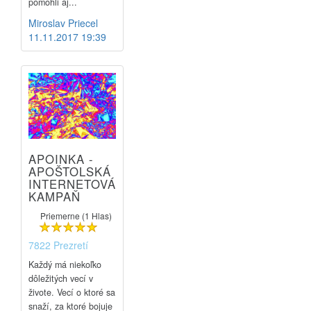
pomohli aj...
Miroslav Priecel
11.11.2017 19:39
APOINKA -
APOŠTOLSKÁ
INTERNETOVÁ
KAMPAŇ
Priemerne (1 Hlas)
7822 Prezretí
Každý má niekoľko
dôležitých vecí v
živote. Vecí o ktoré sa
snaží, za ktoré bojuje