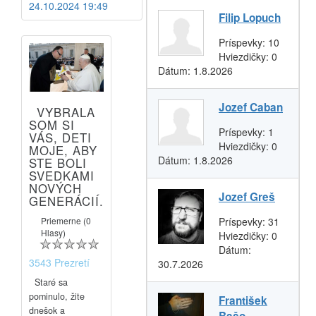
24.10.2024 19:49
Filip Lopuch
Príspevky:
10
Hviezdičky:
0
Dátum:
1.8.2026
Jozef Caban
VYBRALA
SOM SI
Príspevky:
1
VÁS, DETI
Hviezdičky:
0
MOJE, ABY
Dátum:
1.8.2026
STE BOLI
SVEDKAMI
NOVÝCH
Jozef Greš
GENERÁCIÍ.
Príspevky:
31
Priemerne (0
Hlasy)
Hviezdičky:
0
Dátum:
3543 Prezretí
30.7.2026
Staré sa
pominulo, žite
František
dnešok a
Bašo