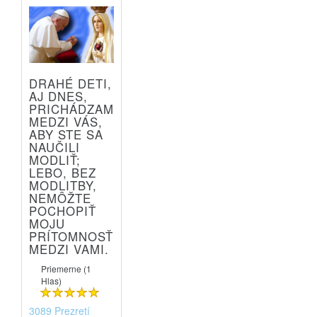
DRAHÉ DETI,
AJ DNES,
PRICHÁDZAM
MEDZI VÁS,
ABY STE SA
NAUČILI
MODLIŤ;
LEBO, BEZ
MODLITBY,
NEMÔŽTE
POCHOPIŤ
MOJU
PRÍTOMNOSŤ
MEDZI VAMI.
Priemerne (1
Hlas)
3089 Prezretí