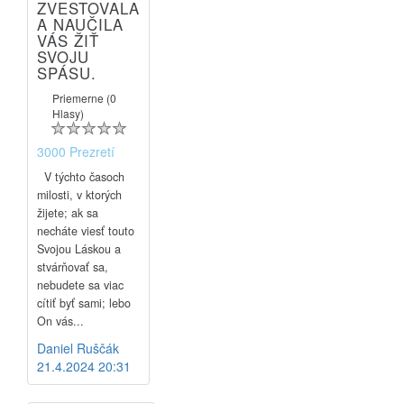
ZVESTOVALA
A NAUČILA
VÁS ŽIŤ
SVOJU
SPÁSU.
Priemerne (0
Hlasy)
3000 Prezretí
V týchto časoch
milosti, v ktorých
žijete; ak sa
necháte viesť touto
Svojou Láskou a
stvárňovať sa,
nebudete sa viac
cítiť byť sami; lebo
On vás...
Daniel Ruščák
21.4.2024 20:31