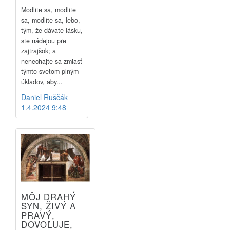
Modlite sa, modlite
sa, modlite sa, lebo,
tým, že dávate lásku,
ste nádejou pre
zajtrajšok; a
nenechajte sa zmiasť
týmto svetom plným
úkladov, aby...
Daniel Ruščák
1.4.2024 9:48
MÔJ DRAHÝ
SYN, ŽIVÝ A
PRAVÝ,
DOVOĽUJE,