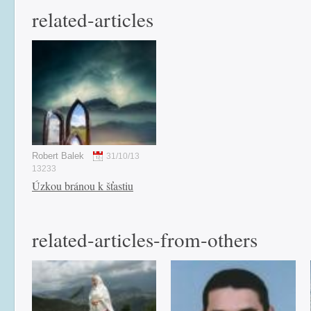
related-articles
Robert Balek
31/10/13
13233
Úzkou bránou k šťastiu
related-articles-from-others