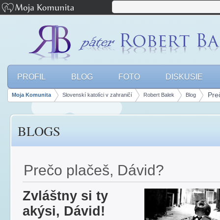
PROFIL
BLOG
FOTO
DISKUSIE
Pre
Moja Komunita
Slovenskí katolíci v zahraničí
Robert Balek
Blog
Breadcrumbs
BLOGS
Prečo plačeš, Dávid?
Zvláštny si ty
akýsi, Dávid!