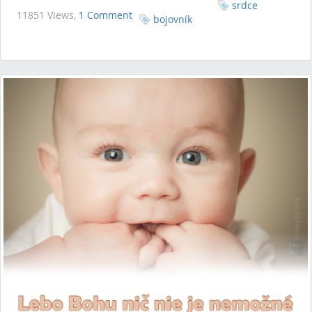
srdce
11851 Views,
1 Comment
bojovník