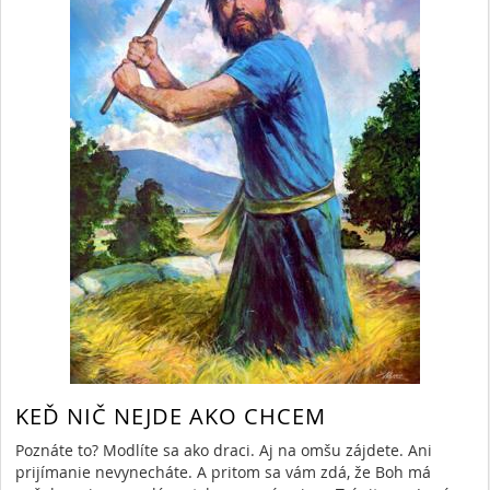
KEĎ NIČ NEJDE AKO CHCEM
Poznáte to? Modlíte sa ako draci. Aj na omšu zájdete. Ani
prijímanie nevynecháte. A pritom sa vám zdá, že Boh má