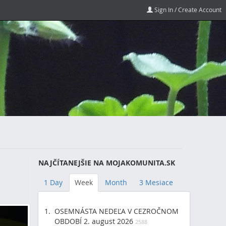
Sign In / Create Account
NAJČÍTANEJŠIE NA MOJAKOMUNITA.SK
1 Day
Week
Month
3 Mesiace
OSEMNÁSTA NEDEĽA V CEZROČNOM
OBDOBÍ 2. august 2026
2588