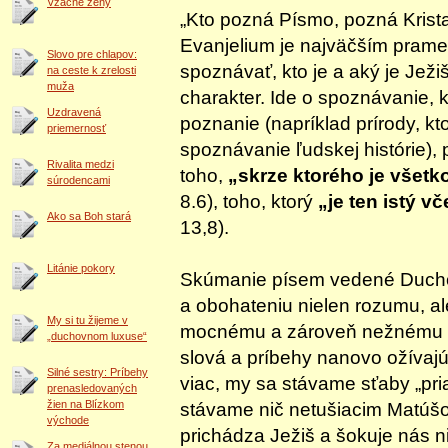
Vzácne ženy
„Kto pozná Písmo, pozná Krista
Evanjelium je najväčším pram
Slovo pre chlapov:
spoznávať, kto je a aký je Ježi
na ceste k zrelosti
muža
charakter. Ide o spoznávanie, 
Uzdravená
poznanie (napríklad prírody, kt
priemernosť
spoznávanie ľudskej histórie)
Rivalita medzi
toho,
„skrze ktorého je všetk
súrodencami
8.6), toho, ktorý
„je ten istý v
Ako sa Boh stará
13,8).
Litánie pokory
Skúmanie písem vedené Ducho
a obohateniu nielen rozumu, a
My si tu žijeme v
mocnému a zároveň nežnému p
„duchovnom luxuse“
slová a príbehy nanovo ožívaj
Silné sestry: Príbehy
viac, my sa stávame sťaby „pri
prenasledovaných
žien na Blízkom
stávame nič netušiacim Matúš
východe
prichádza Ježiš a šokuje nás n
Za mediálnou stenou