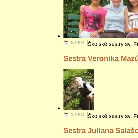
5/19/14
Školské sestry sv. F
Sestra Veronika Maz
3/19/14
Školské sestry sv. F
Sestra Juliana Salaš