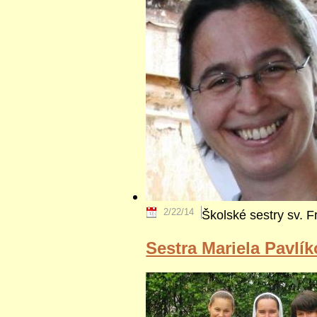
2/22/14
Školské sestry sv. F
Sestra Mariela Pavlí