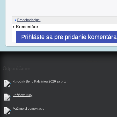
Predchádzajúci
Komentáre
Prihláste sa pre pridanie komentára
$reklama
Odporúčame
4. ročník Behu Kalváriou 2026 sa blíži!
Ježišove ruky
Vážime si demokraciu