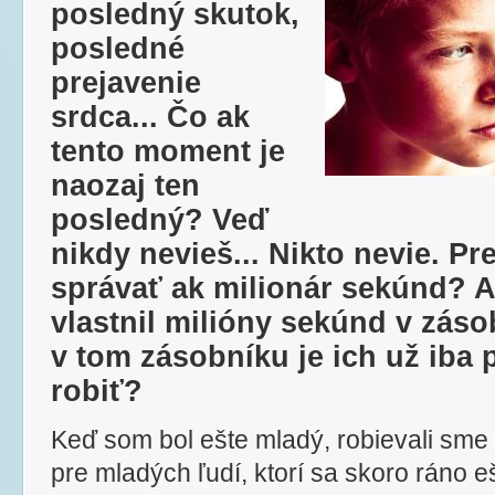
posledný skutok,
posledné
prejavenie
srdca... Čo ak
tento moment je
naozaj ten
posledný? Veď
nikdy nevieš... Nikto nevie. P
správať ak milionár sekúnd? A
vlastnil milióny sekúnd v záso
v tom zásobníku je ich už iba
robiť?
Keď som bol ešte mladý, robievali sme
pre mladých ľudí, ktorí sa skoro ráno