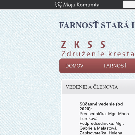
FARNOSŤ STARÁ 
DOMOV
FARNOSŤ
VEDENIE A ČLENOVIA
Súčasné vedenie (od
2020):
Predsedníčka: Mgr. Mária
Tureková
Podpredsedníčka: Mgr.
Gabriela Malastová
Zapisovateľka: Helena