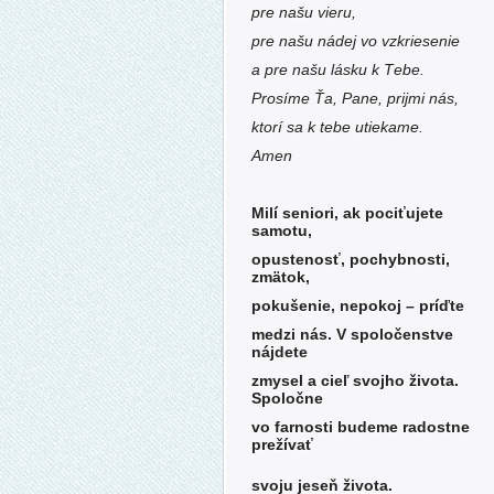
pre našu vieru,
pre našu nádej vo vzkriesenie
a pre našu lásku k Tebe.
Prosíme Ťa, Pane, prijmi nás,
ktorí sa k tebe utiekame.
Amen
Milí seniori, ak pociťujete
samotu,
opustenosť, pochybnosti,
zmätok,
pokušenie, nepokoj – príďte
medzi nás. V spoločenstve
nájdete
zmysel a cieľ svojho života.
Spoločne
vo farnosti budeme radostne
prežívať
svoju jeseň života.