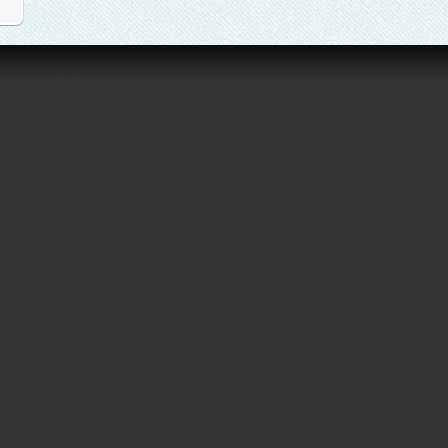
$reklama